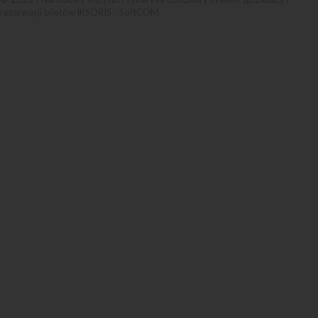
rezerwacji biletów iKSORIS
-
SoftCOM