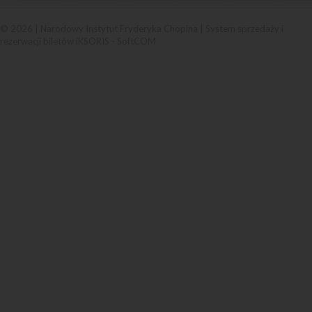
© 2026 | Narodowy Instytut Fryderyka Chopina |
System sprzedaży i
rezerwacji biletów iKSORIS
-
SoftCOM