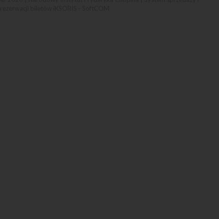
rezerwacji biletów iKSORIS
-
SoftCOM