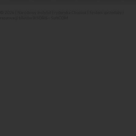
© 2026 | Narodowy Instytut Fryderyka Chopina |
System sprzedaży i
rezerwacji biletów iKSORIS
-
SoftCOM