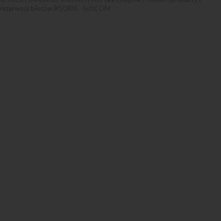
rezerwacji biletów iKSORIS
-
SoftCOM