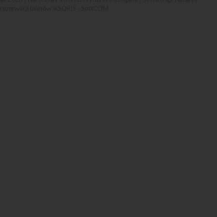
rezerwacji biletów iKSORIS
-
SoftCOM