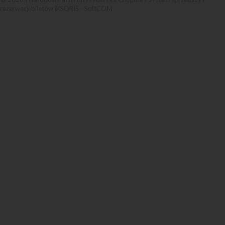
rezerwacji biletów iKSORIS
-
SoftCOM