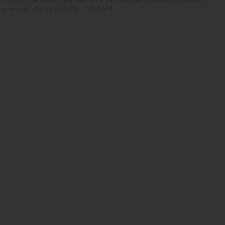
rezerwacji biletów iKSORIS
-
SoftCOM