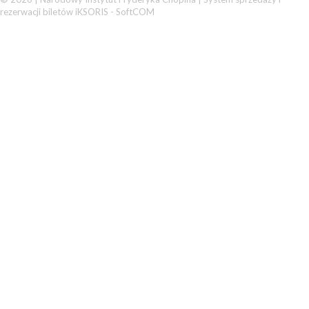
rezerwacji biletów iKSORIS
-
SoftCOM