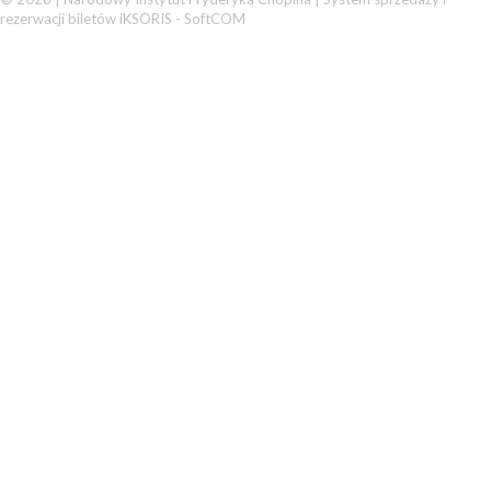
rezerwacji biletów iKSORIS
-
SoftCOM