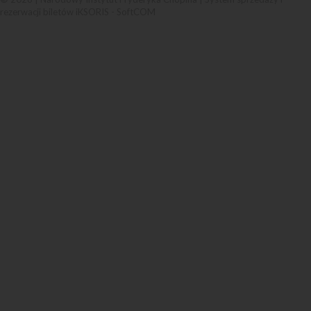
rezerwacji biletów iKSORIS
-
SoftCOM