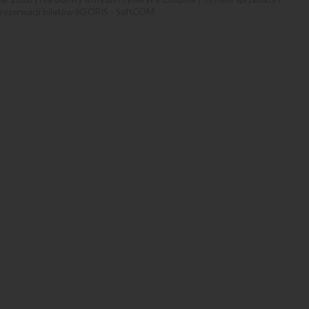
rezerwacji biletów iKSORIS
-
SoftCOM