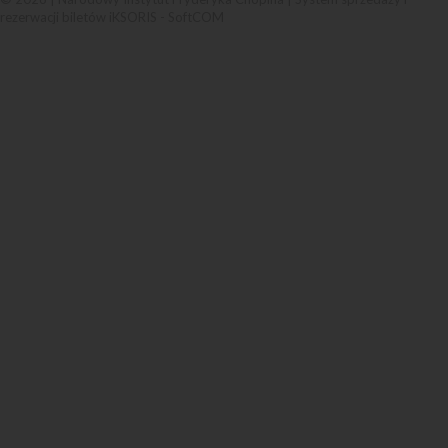
rezerwacji biletów iKSORIS
-
SoftCOM