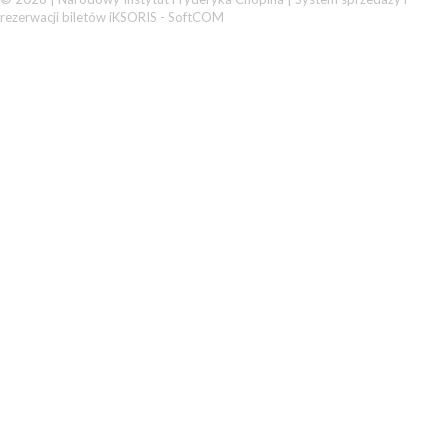
rezerwacji biletów iKSORIS
-
SoftCOM