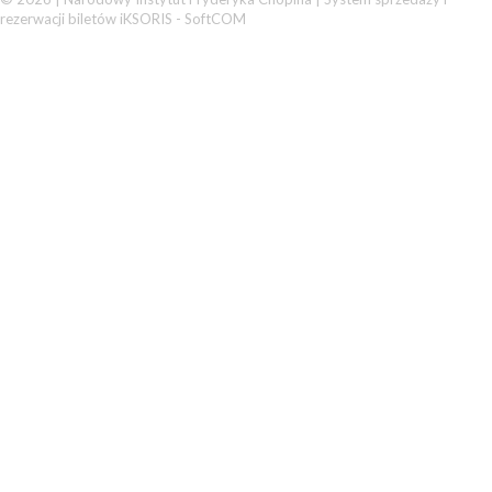
rezerwacji biletów iKSORIS
-
SoftCOM