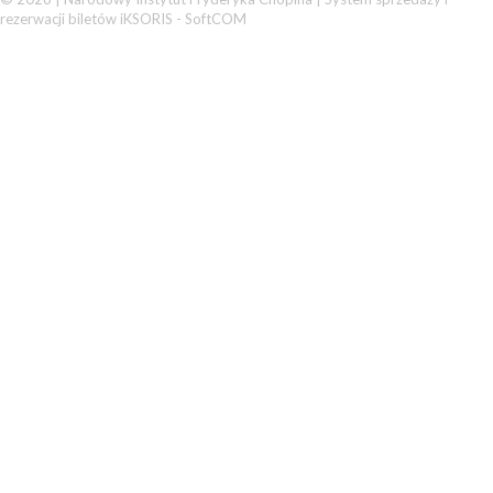
rezerwacji biletów iKSORIS
-
SoftCOM