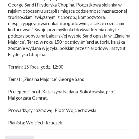
George Sand i Fryderyka Chopina. Początkowa sielanka w
rajskim otoczeniu ustąpiła miejsca codzienności naznaczonej
trudnościami związanymi z chorobą kompozytora,
niesprzyjającymi warunkami pogodowymi, a także różnicami
kulturowymi. Swoje przemyślenia i doświadczenia nabyte
podczas pobytu na balearskiej wyspie Sand opisała w „Zimie na
Majorce”. Teraz, w roku 150 rocznicy śmierci autorki, książka
zostanie wydana w języku polskim przez Narodowy Instytut
Fryderyka Chopina.
Termin: 15 lipca, godz. 12:00
Temat: „Zima na Majorce” George Sand
Prelegenci: prof. Katarzyna Nadana-Sokołowska, prof.
Małgorzata Gamrat.
Prowadzący rozmowę: Piotr Wojciechowski
Pianista: Wojciech Kruczek