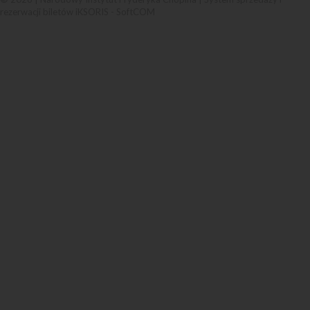
rezerwacji biletów iKSORIS
-
SoftCOM