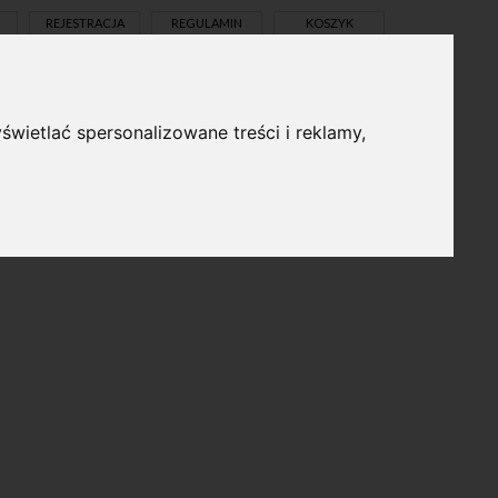
REJESTRACJA
REGULAMIN
KOSZYK
świetlać spersonalizowane treści i reklamy,
pl
en