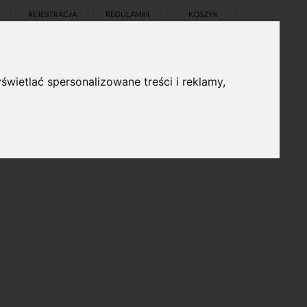
REJESTRACJA
REGULAMIN
KOSZYK
świetlać spersonalizowane treści i reklamy,
pl
en