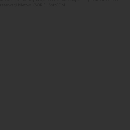
rezerwacji biletów iKSORIS
-
SoftCOM