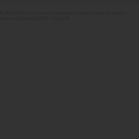
© 2026 | Narodowy Instytut Fryderyka Chopina |
System sprzedaży i
rezerwacji biletów iKSORIS
-
SoftCOM