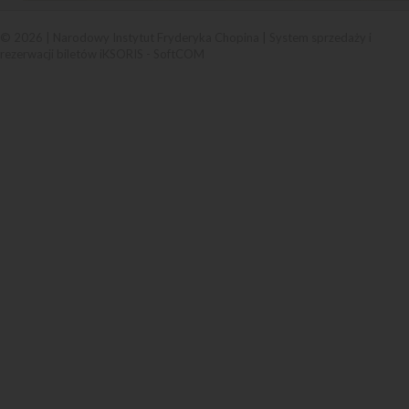
© 2026 | Narodowy Instytut Fryderyka Chopina |
System sprzedaży i
rezerwacji biletów iKSORIS
-
SoftCOM