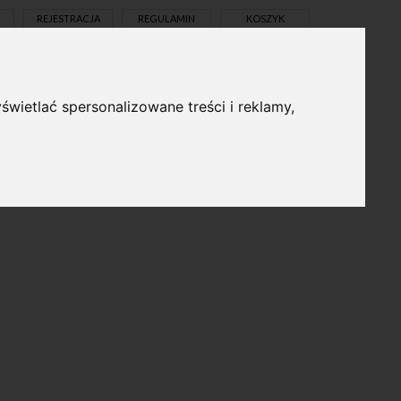
REJESTRACJA
REGULAMIN
KOSZYK
świetlać spersonalizowane treści i reklamy,
pl
en