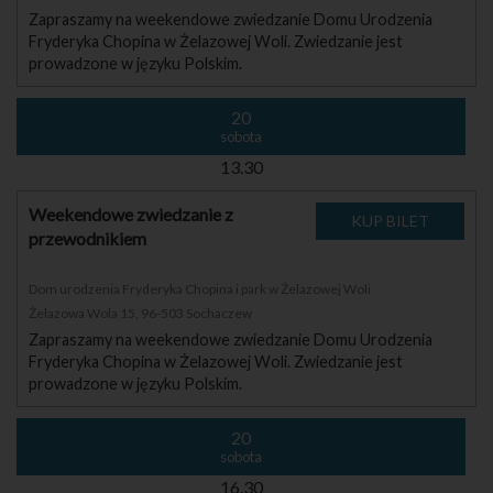
Zapraszamy na weekendowe zwiedzanie Domu Urodzenia
Fryderyka Chopina w Żelazowej Woli. Zwiedzanie jest
prowadzone w języku Polskim.
20
sobota
13.30
Weekendowe zwiedzanie z
przewodnikiem
Dom urodzenia Fryderyka Chopina i park w Żelazowej Woli
Żelazowa Wola 15, 96-503 Sochaczew
Zapraszamy na weekendowe zwiedzanie Domu Urodzenia
Fryderyka Chopina w Żelazowej Woli. Zwiedzanie jest
prowadzone w języku Polskim.
20
sobota
16.30