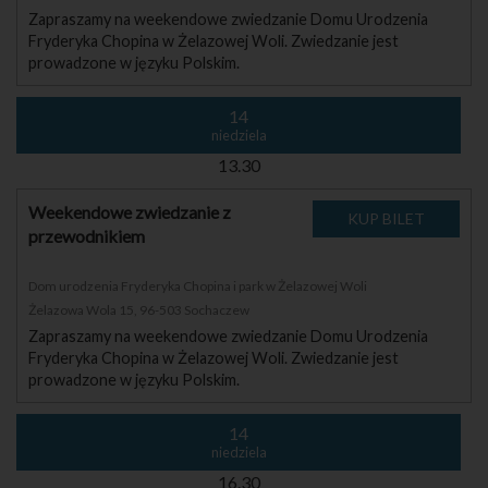
Zapraszamy na weekendowe zwiedzanie Domu Urodzenia
Fryderyka Chopina w Żelazowej Woli. Zwiedzanie jest
prowadzone w języku Polskim.
14
niedziela
13.30
Weekendowe zwiedzanie z
przewodnikiem
Dom urodzenia Fryderyka Chopina i park w Żelazowej Woli
Żelazowa Wola 15, 96-503 Sochaczew
Zapraszamy na weekendowe zwiedzanie Domu Urodzenia
Fryderyka Chopina w Żelazowej Woli. Zwiedzanie jest
prowadzone w języku Polskim.
14
niedziela
16.30