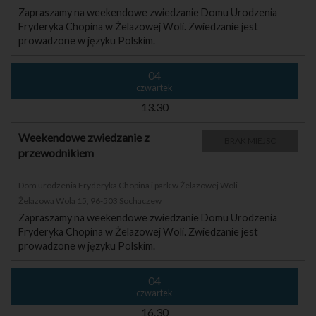
Zapraszamy na weekendowe zwiedzanie Domu Urodzenia
Fryderyka Chopina w Żelazowej Woli. Zwiedzanie jest
prowadzone w języku Polskim.
04
czwartek
13.30
Weekendowe zwiedzanie z
BRAK MIEJSC
przewodnikiem
Dom urodzenia Fryderyka Chopina i park w Żelazowej Woli
Żelazowa Wola 15, 96-503 Sochaczew
Zapraszamy na weekendowe zwiedzanie Domu Urodzenia
Fryderyka Chopina w Żelazowej Woli. Zwiedzanie jest
prowadzone w języku Polskim.
04
czwartek
16.30