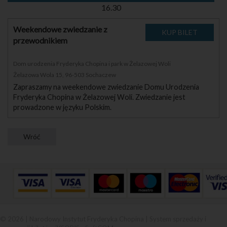
16.30
Weekendowe zwiedzanie z
przewodnikiem
Dom urodzenia Fryderyka Chopina i park w Żelazowej Woli
Żelazowa Wola 15, 96-503 Sochaczew
Zapraszamy na weekendowe zwiedzanie Domu Urodzenia
Fryderyka Chopina w Żelazowej Woli. Zwiedzanie jest
prowadzone w języku Polskim.
© 2026 | Narodowy Instytut Fryderyka Chopina |
System sprzedaży i