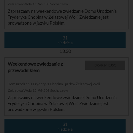
Żelazowa Wola 15, 96-503 Sochaczew
Zapraszamy na weekendowe zwiedzanie Domu Urodzenia
Fryderyka Chopina w Żelazowej Woli. Zwiedzanie jest
prowadzone w języku Polskim.
31
niedziela
13.30
Weekendowe zwiedzanie z
BRAK MIEJSC
przewodnikiem
Dom urodzenia Fryderyka Chopina i park w Żelazowej Woli
Żelazowa Wola 15, 96-503 Sochaczew
Zapraszamy na weekendowe zwiedzanie Domu Urodzenia
Fryderyka Chopina w Żelazowej Woli. Zwiedzanie jest
prowadzone w języku Polskim.
31
niedziela