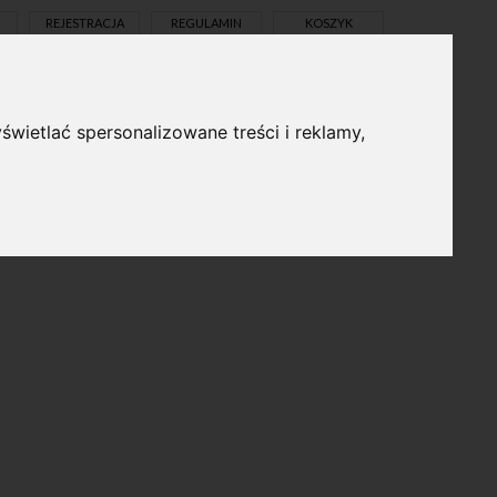
REJESTRACJA
REGULAMIN
KOSZYK
świetlać spersonalizowane treści i reklamy,
pl
en