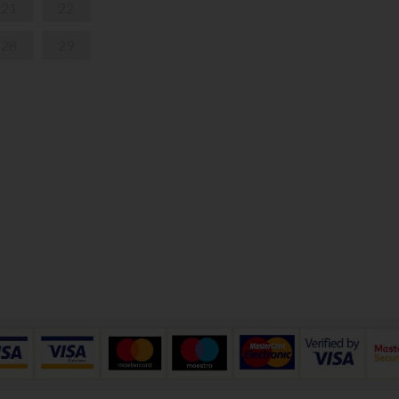
21
22
28
29