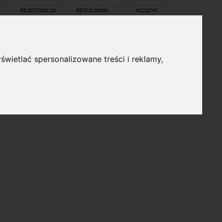
REJESTRACJA
REGULAMIN
KOSZYK
świetlać spersonalizowane treści i reklamy,
pl
en