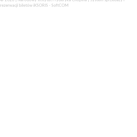
rezerwacji biletów iKSORIS
-
SoftCOM