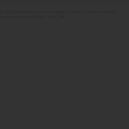
© 2026 | Narodowy Instytut Fryderyka Chopina |
System sprzedaży i
rezerwacji biletów iKSORIS
-
SoftCOM