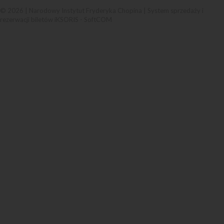
© 2026 | Narodowy Instytut Fryderyka Chopina |
System sprzedaży i
rezerwacji biletów iKSORIS
-
SoftCOM