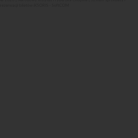
rezerwacji biletów iKSORIS
-
SoftCOM