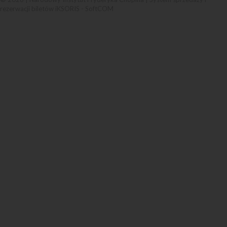
rezerwacji biletów iKSORIS
-
SoftCOM