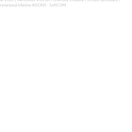
rezerwacji biletów iKSORIS
-
SoftCOM