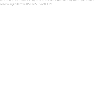
rezerwacji biletów iKSORIS
-
SoftCOM