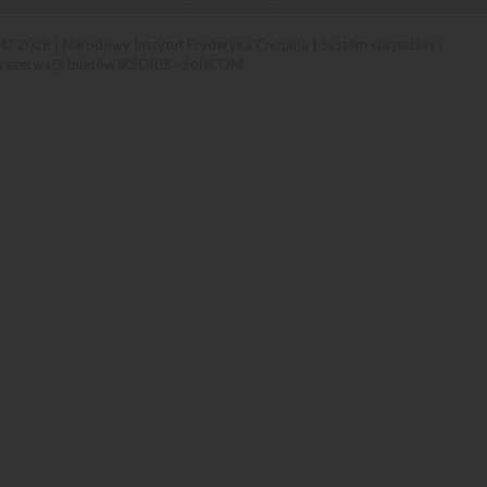
© 2026 | Narodowy Instytut Fryderyka Chopina |
System sprzedaży i
rezerwacji biletów iKSORIS
-
SoftCOM