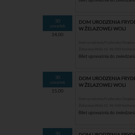
30
DOM URODZENIA FRYDE
czwartek
W ŻELAZOWEJ WOLI
14.00
Dom urodzenia Fryderyka Chopina i
Żelazowa Wola 15, 96-503 Sochac
Bilet upoważnia do zwiedzani
30
DOM URODZENIA FRYDE
czwartek
W ŻELAZOWEJ WOLI
15.00
Dom urodzenia Fryderyka Chopina i
Żelazowa Wola 15, 96-503 Sochac
Bilet upoważnia do zwiedzani
30
DOM URODZENIA FRYDE