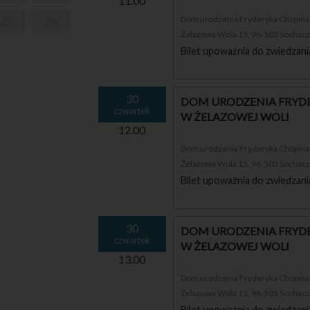
11.00
Dom urodzenia Fryderyka Chopina i
25
26
Żelazowa Wola 15, 96-503 Sochac
Bilet upoważnia do zwiedzani
30
DOM URODZENIA FRYDE
czwartek
W ŻELAZOWEJ WOLI
12.00
Dom urodzenia Fryderyka Chopina i
Żelazowa Wola 15, 96-503 Sochac
Bilet upoważnia do zwiedzani
30
DOM URODZENIA FRYDE
czwartek
W ŻELAZOWEJ WOLI
13.00
Dom urodzenia Fryderyka Chopina i
Żelazowa Wola 15, 96-503 Sochac
Bilet upoważnia do zwiedzani