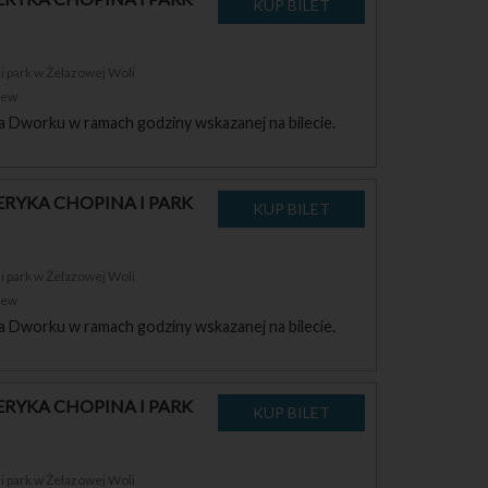
 park w Żelazowej Woli
zew
a Dworku w ramach godziny wskazanej na bilecie.
RYKA CHOPINA I PARK
 park w Żelazowej Woli
zew
a Dworku w ramach godziny wskazanej na bilecie.
RYKA CHOPINA I PARK
 park w Żelazowej Woli