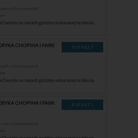
 park w Żelazowej Woli
zew
a Dworku w ramach godziny wskazanej na bilecie.
RYKA CHOPINA I PARK
 park w Żelazowej Woli
zew
a Dworku w ramach godziny wskazanej na bilecie.
RYKA CHOPINA I PARK
 park w Żelazowej Woli
zew
a Dworku w ramach godziny wskazanej na bilecie.