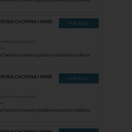
RYKA CHOPINA I PARK
 park w Żelazowej Woli
zew
a Dworku w ramach godziny wskazanej na bilecie.
RYKA CHOPINA I PARK
 park w Żelazowej Woli
zew
a Dworku w ramach godziny wskazanej na bilecie.
RYKA CHOPINA I PARK