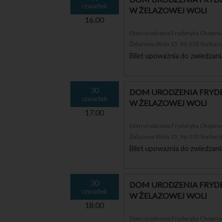
czwartek
W ŻELAZOWEJ WOLI
16.00
Dom urodzenia Fryderyka Chopina i
Żelazowa Wola 15, 96-503 Sochac
Bilet upoważnia do zwiedzani
30
DOM URODZENIA FRYDE
czwartek
W ŻELAZOWEJ WOLI
17.00
Dom urodzenia Fryderyka Chopina i
Żelazowa Wola 15, 96-503 Sochac
Bilet upoważnia do zwiedzani
30
DOM URODZENIA FRYDE
czwartek
W ŻELAZOWEJ WOLI
18.00
Dom urodzenia Fryderyka Chopina i