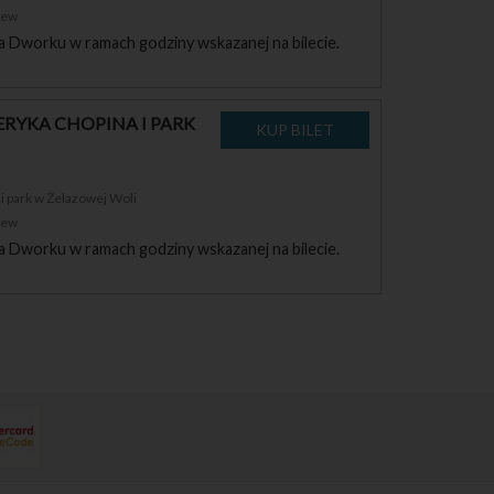
zew
a Dworku w ramach godziny wskazanej na bilecie.
RYKA CHOPINA I PARK
 park w Żelazowej Woli
zew
a Dworku w ramach godziny wskazanej na bilecie.