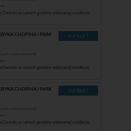
zew
a Dworku w ramach godziny wskazanej na bilecie.
RYKA CHOPINA I PARK
 park w Żelazowej Woli
zew
a Dworku w ramach godziny wskazanej na bilecie.
RYKA CHOPINA I PARK
 park w Żelazowej Woli
zew
a Dworku w ramach godziny wskazanej na bilecie.