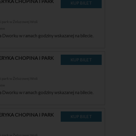
RYKA CHOPINA I PARK
 park w Żelazowej Woli
zew
a Dworku w ramach godziny wskazanej na bilecie.
RYKA CHOPINA I PARK
 park w Żelazowej Woli
zew
a Dworku w ramach godziny wskazanej na bilecie.
RYKA CHOPINA I PARK
 park w Żelazowej Woli