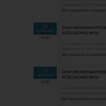
Żelazowa Wola 15, 96-503 Sochac
Bilet upoważnia do zwiedzani
29
DOM URODZENIA FRYDE
poniedziałek
W ŻELAZOWEJ WOLI
14.00
Dom urodzenia Fryderyka Chopina i
Żelazowa Wola 15, 96-503 Sochac
Bilet upoważnia do zwiedzani
29
DOM URODZENIA FRYDE
poniedziałek
W ŻELAZOWEJ WOLI
15.00
Dom urodzenia Fryderyka Chopina i
Żelazowa Wola 15, 96-503 Sochac
Bilet upoważnia do zwiedzani