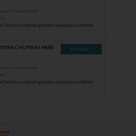
 park w Żelazowej Woli
zew
a Dworku w ramach godziny wskazanej na bilecie.
RYKA CHOPINA I PARK
 park w Żelazowej Woli
zew
a Dworku w ramach godziny wskazanej na bilecie.