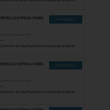
RYKA CHOPINA I PARK
 park w Żelazowej Woli
zew
a Dworku w ramach godziny wskazanej na bilecie.
RYKA CHOPINA I PARK
 park w Żelazowej Woli
zew
a Dworku w ramach godziny wskazanej na bilecie.
RYKA CHOPINA I PARK