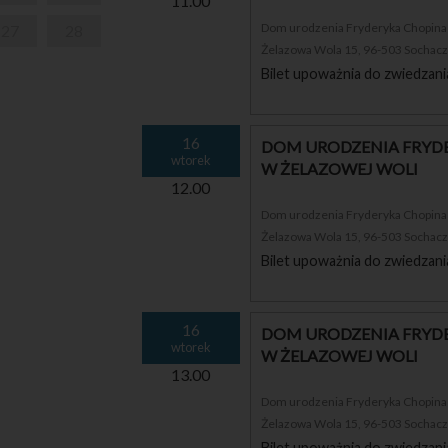
11.00
Dom urodzenia Fryderyka Chopina i
27
28
Żelazowa Wola 15, 96-503 Sochac
Bilet upoważnia do zwiedzani
16
DOM URODZENIA FRYDE
wtorek
W ŻELAZOWEJ WOLI
12.00
Dom urodzenia Fryderyka Chopina i
Żelazowa Wola 15, 96-503 Sochac
Bilet upoważnia do zwiedzani
16
DOM URODZENIA FRYDE
wtorek
W ŻELAZOWEJ WOLI
13.00
Dom urodzenia Fryderyka Chopina i
Żelazowa Wola 15, 96-503 Sochac
Bilet upoważnia do zwiedzani