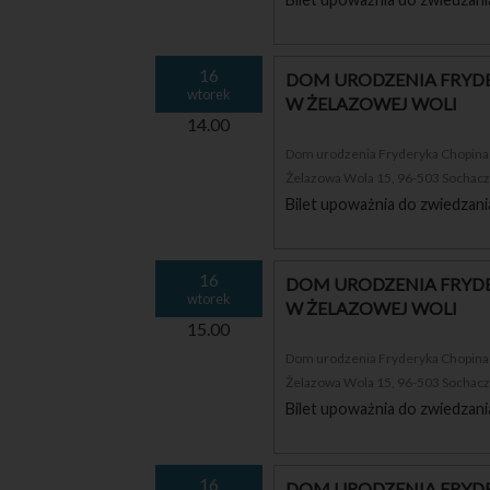
16
DOM URODZENIA FRYDE
wtorek
W ŻELAZOWEJ WOLI
14.00
Dom urodzenia Fryderyka Chopina i
Żelazowa Wola 15, 96-503 Sochac
Bilet upoważnia do zwiedzani
16
DOM URODZENIA FRYDE
wtorek
W ŻELAZOWEJ WOLI
15.00
Dom urodzenia Fryderyka Chopina i
Żelazowa Wola 15, 96-503 Sochac
Bilet upoważnia do zwiedzani
16
DOM URODZENIA FRYDE