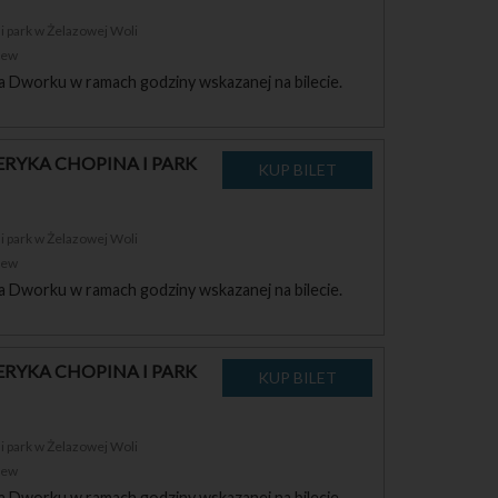
 park w Żelazowej Woli
zew
a Dworku w ramach godziny wskazanej na bilecie.
RYKA CHOPINA I PARK
 park w Żelazowej Woli
zew
a Dworku w ramach godziny wskazanej na bilecie.
RYKA CHOPINA I PARK
 park w Żelazowej Woli
zew
a Dworku w ramach godziny wskazanej na bilecie.