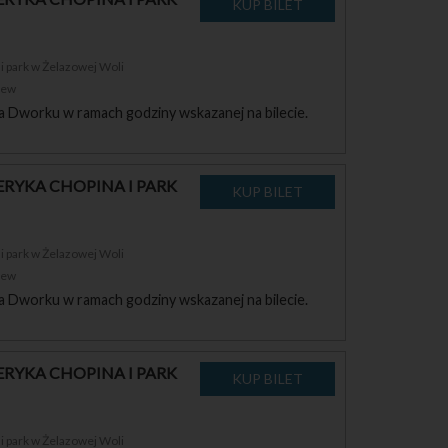
 park w Żelazowej Woli
zew
a Dworku w ramach godziny wskazanej na bilecie.
RYKA CHOPINA I PARK
 park w Żelazowej Woli
zew
a Dworku w ramach godziny wskazanej na bilecie.
RYKA CHOPINA I PARK
 park w Żelazowej Woli