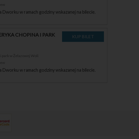
zew
a Dworku w ramach godziny wskazanej na bilecie.
RYKA CHOPINA I PARK
 park w Żelazowej Woli
zew
a Dworku w ramach godziny wskazanej na bilecie.