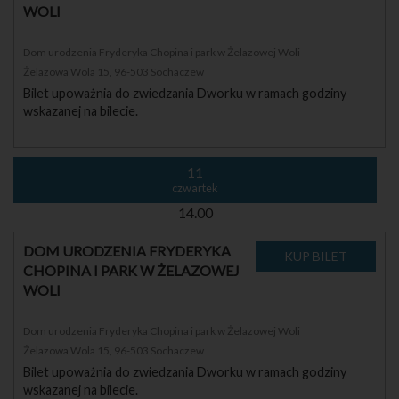
WOLI
Dom urodzenia Fryderyka Chopina i park w Żelazowej Woli
Żelazowa Wola 15, 96-503 Sochaczew
Bilet upoważnia do zwiedzania Dworku w ramach godziny
wskazanej na bilecie.
11
czwartek
14.00
DOM URODZENIA FRYDERYKA
CHOPINA I PARK W ŻELAZOWEJ
WOLI
Dom urodzenia Fryderyka Chopina i park w Żelazowej Woli
Żelazowa Wola 15, 96-503 Sochaczew
Bilet upoważnia do zwiedzania Dworku w ramach godziny
wskazanej na bilecie.