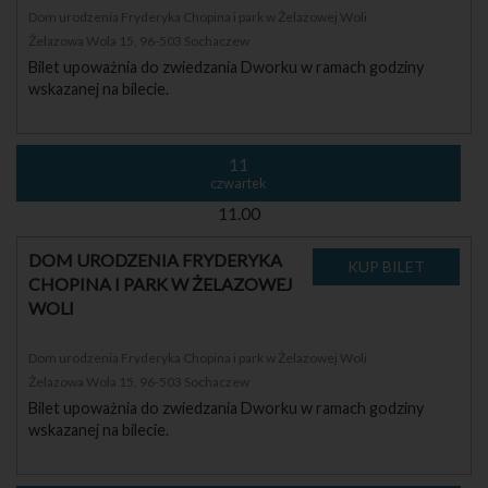
Dom urodzenia Fryderyka Chopina i park w Żelazowej Woli
Żelazowa Wola 15, 96-503 Sochaczew
Bilet upoważnia do zwiedzania Dworku w ramach godziny
wskazanej na bilecie.
11
czwartek
11.00
DOM URODZENIA FRYDERYKA
CHOPINA I PARK W ŻELAZOWEJ
WOLI
Dom urodzenia Fryderyka Chopina i park w Żelazowej Woli
Żelazowa Wola 15, 96-503 Sochaczew
Bilet upoważnia do zwiedzania Dworku w ramach godziny
wskazanej na bilecie.