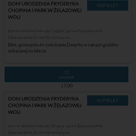
DOM URODZENIA FRYDERYKA
CHOPINA I PARK W ŻELAZOWEJ
WOLI
Dom urodzenia Fryderyka Chopina i park w Żelazowej Woli
Żelazowa Wola 15, 96-503 Sochaczew
Bilet upoważnia do zwiedzania Dworku w ramach godziny
wskazanej na bilecie.
11
czwartek
17.00
DOM URODZENIA FRYDERYKA
CHOPINA I PARK W ŻELAZOWEJ
WOLI
Dom urodzenia Fryderyka Chopina i park w Żelazowej Woli
Żelazowa Wola 15, 96-503 Sochaczew