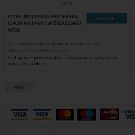
19.00
DOM URODZENIA FRYDERYKA
CHOPINA I PARK W ŻELAZOWEJ
WOLI
Dom urodzenia Fryderyka Chopina i park w Żelazowej Woli
Żelazowa Wola 15, 96-503 Sochaczew
Bilet upoważnia do zwiedzania Dworku w ramach godziny
wskazanej na bilecie.