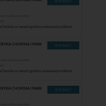
 park w Żelazowej Woli
zew
a Dworku w ramach godziny wskazanej na bilecie.
RYKA CHOPINA I PARK
 park w Żelazowej Woli
zew
a Dworku w ramach godziny wskazanej na bilecie.
RYKA CHOPINA I PARK
 park w Żelazowej Woli