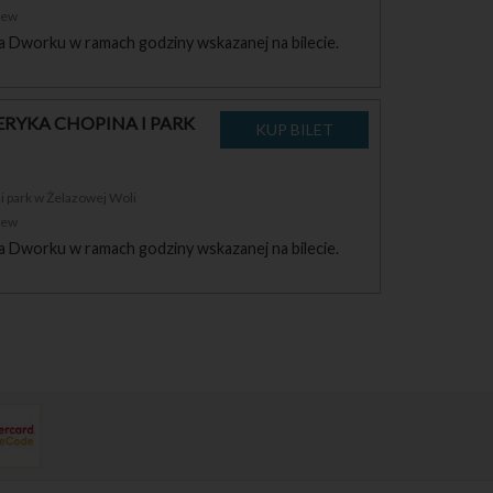
zew
a Dworku w ramach godziny wskazanej na bilecie.
RYKA CHOPINA I PARK
 park w Żelazowej Woli
zew
a Dworku w ramach godziny wskazanej na bilecie.