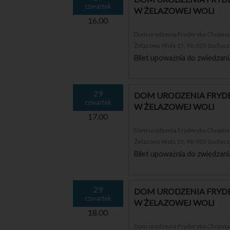
czwartek
W ŻELAZOWEJ WOLI
16.00
Dom urodzenia Fryderyka Chopina i
Żelazowa Wola 15, 96-503 Sochac
Bilet upoważnia do zwiedzani
29
DOM URODZENIA FRYDE
czwartek
W ŻELAZOWEJ WOLI
17.00
Dom urodzenia Fryderyka Chopina i
Żelazowa Wola 15, 96-503 Sochac
Bilet upoważnia do zwiedzani
29
DOM URODZENIA FRYDE
czwartek
W ŻELAZOWEJ WOLI
18.00
Dom urodzenia Fryderyka Chopina i