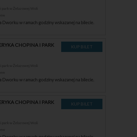
 park w Żelazowej Woli
zew
a Dworku w ramach godziny wskazanej na bilecie.
RYKA CHOPINA I PARK
 park w Żelazowej Woli
zew
a Dworku w ramach godziny wskazanej na bilecie.
RYKA CHOPINA I PARK
 park w Żelazowej Woli
zew
a Dworku w ramach godziny wskazanej na bilecie.