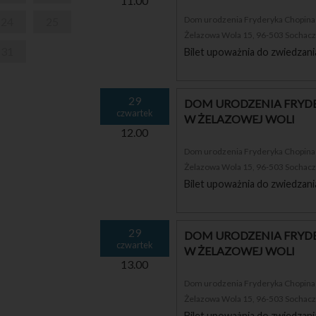
11.00
Dom urodzenia Fryderyka Chopina i
24
25
Żelazowa Wola 15, 96-503 Sochac
31
Bilet upoważnia do zwiedzani
29
DOM URODZENIA FRYDE
czwartek
W ŻELAZOWEJ WOLI
12.00
Dom urodzenia Fryderyka Chopina i
Żelazowa Wola 15, 96-503 Sochac
Bilet upoważnia do zwiedzani
29
DOM URODZENIA FRYDE
czwartek
W ŻELAZOWEJ WOLI
13.00
Dom urodzenia Fryderyka Chopina i
Żelazowa Wola 15, 96-503 Sochac
Bilet upoważnia do zwiedzani