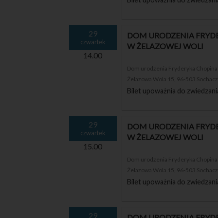
29
DOM URODZENIA FRYDE
czwartek
W ŻELAZOWEJ WOLI
14.00
Dom urodzenia Fryderyka Chopina i
Żelazowa Wola 15, 96-503 Sochac
Bilet upoważnia do zwiedzani
29
DOM URODZENIA FRYDE
czwartek
W ŻELAZOWEJ WOLI
15.00
Dom urodzenia Fryderyka Chopina i
Żelazowa Wola 15, 96-503 Sochac
Bilet upoważnia do zwiedzani
29
DOM URODZENIA FRYDE