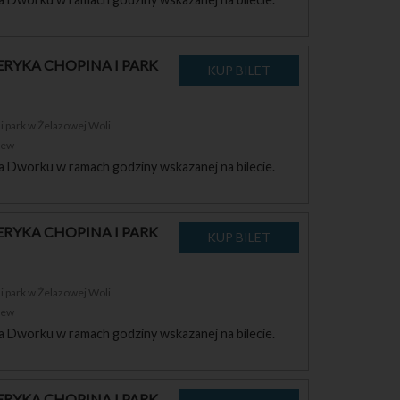
RYKA CHOPINA I PARK
 park w Żelazowej Woli
zew
a Dworku w ramach godziny wskazanej na bilecie.
RYKA CHOPINA I PARK
 park w Żelazowej Woli
zew
a Dworku w ramach godziny wskazanej na bilecie.
RYKA CHOPINA I PARK