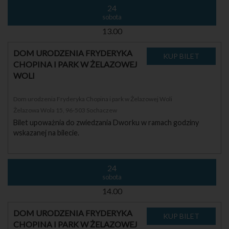
24
sobota
13.00
DOM URODZENIA FRYDERYKA
CHOPINA I PARK W ŻELAZOWEJ
WOLI
Dom urodzenia Fryderyka Chopina i park w Żelazowej Woli
Żelazowa Wola 15, 96-503 Sochaczew
Bilet upoważnia do zwiedzania Dworku w ramach godziny
wskazanej na bilecie.
24
sobota
14.00
DOM URODZENIA FRYDERYKA
CHOPINA I PARK W ŻELAZOWEJ