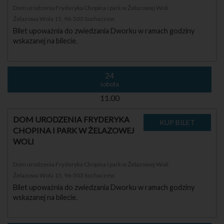
Dom urodzenia Fryderyka Chopina i park w Żelazowej Woli
Żelazowa Wola 15, 96-503 Sochaczew
Bilet upoważnia do zwiedzania Dworku w ramach godziny
wskazanej na bilecie.
24
sobota
11.00
DOM URODZENIA FRYDERYKA
CHOPINA I PARK W ŻELAZOWEJ
WOLI
Dom urodzenia Fryderyka Chopina i park w Żelazowej Woli
Żelazowa Wola 15, 96-503 Sochaczew
Bilet upoważnia do zwiedzania Dworku w ramach godziny
wskazanej na bilecie.