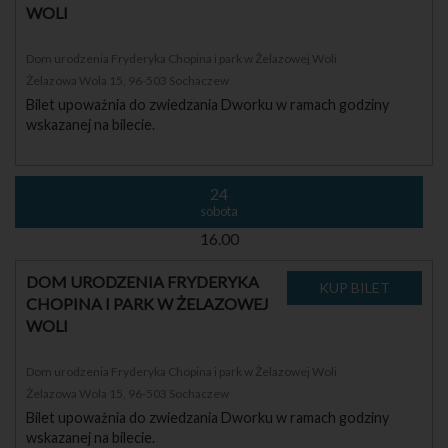
WOLI
Dom urodzenia Fryderyka Chopina i park w Żelazowej Woli
Żelazowa Wola 15, 96-503 Sochaczew
Bilet upoważnia do zwiedzania Dworku w ramach godziny
wskazanej na bilecie.
24
sobota
16.00
DOM URODZENIA FRYDERYKA
CHOPINA I PARK W ŻELAZOWEJ
WOLI
Dom urodzenia Fryderyka Chopina i park w Żelazowej Woli
Żelazowa Wola 15, 96-503 Sochaczew
Bilet upoważnia do zwiedzania Dworku w ramach godziny
wskazanej na bilecie.