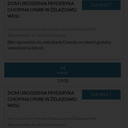
DOM URODZENIA FRYDERYKA
CHOPINA I PARK W ŻELAZOWEJ
WOLI
Dom urodzenia Fryderyka Chopina i park w Żelazowej Woli
Żelazowa Wola 15, 96-503 Sochaczew
Bilet upoważnia do zwiedzania Dworku w ramach godziny
wskazanej na bilecie.
24
sobota
19.00
DOM URODZENIA FRYDERYKA
CHOPINA I PARK W ŻELAZOWEJ
WOLI
Dom urodzenia Fryderyka Chopina i park w Żelazowej Woli
Żelazowa Wola 15, 96-503 Sochaczew