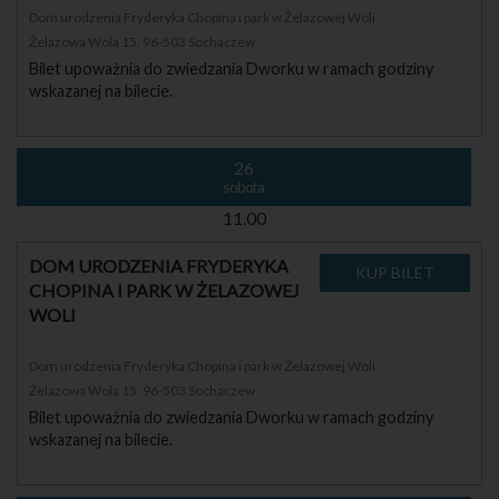
Dom urodzenia Fryderyka Chopina i park w Żelazowej Woli
Żelazowa Wola 15, 96-503 Sochaczew
Bilet upoważnia do zwiedzania Dworku w ramach godziny
wskazanej na bilecie.
26
sobota
11.00
DOM URODZENIA FRYDERYKA
CHOPINA I PARK W ŻELAZOWEJ
WOLI
Dom urodzenia Fryderyka Chopina i park w Żelazowej Woli
Żelazowa Wola 15, 96-503 Sochaczew
Bilet upoważnia do zwiedzania Dworku w ramach godziny
wskazanej na bilecie.