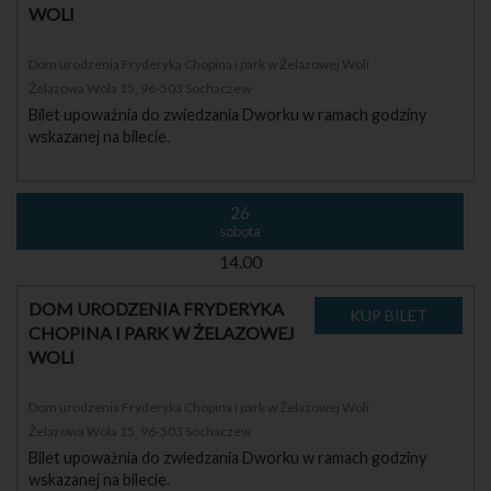
WOLI
Dom urodzenia Fryderyka Chopina i park w Żelazowej Woli
Żelazowa Wola 15, 96-503 Sochaczew
Bilet upoważnia do zwiedzania Dworku w ramach godziny
wskazanej na bilecie.
26
sobota
14.00
DOM URODZENIA FRYDERYKA
CHOPINA I PARK W ŻELAZOWEJ
WOLI
Dom urodzenia Fryderyka Chopina i park w Żelazowej Woli
Żelazowa Wola 15, 96-503 Sochaczew
Bilet upoważnia do zwiedzania Dworku w ramach godziny
wskazanej na bilecie.