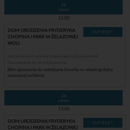
26
sobota
12.00
DOM URODZENIA FRYDERYKA
CHOPINA I PARK W ŻELAZOWEJ
WOLI
Dom urodzenia Fryderyka Chopina i park w Żelazowej Woli
Żelazowa Wola 15, 96-503 Sochaczew
Bilet upoważnia do zwiedzania Dworku w ramach godziny
wskazanej na bilecie.
26
sobota
13.00
DOM URODZENIA FRYDERYKA
CHOPINA I PARK W ŻELAZOWEJ