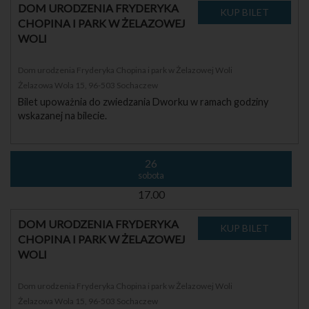
DOM URODZENIA FRYDERYKA
CHOPINA I PARK W ŻELAZOWEJ
WOLI
Dom urodzenia Fryderyka Chopina i park w Żelazowej Woli
Żelazowa Wola 15, 96-503 Sochaczew
Bilet upoważnia do zwiedzania Dworku w ramach godziny
wskazanej na bilecie.
26
sobota
17.00
DOM URODZENIA FRYDERYKA
CHOPINA I PARK W ŻELAZOWEJ
WOLI
Dom urodzenia Fryderyka Chopina i park w Żelazowej Woli
Żelazowa Wola 15, 96-503 Sochaczew