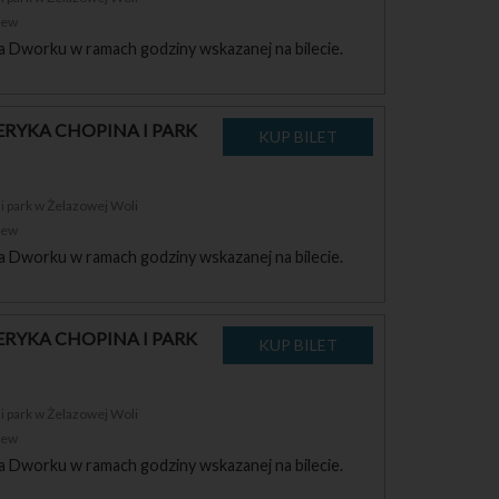
zew
a Dworku w ramach godziny wskazanej na bilecie.
RYKA CHOPINA I PARK
 park w Żelazowej Woli
zew
a Dworku w ramach godziny wskazanej na bilecie.
RYKA CHOPINA I PARK
 park w Żelazowej Woli
zew
a Dworku w ramach godziny wskazanej na bilecie.