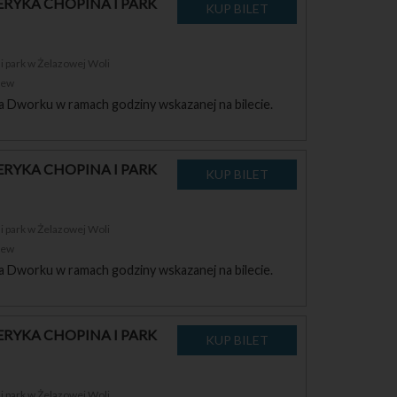
RYKA CHOPINA I PARK
 park w Żelazowej Woli
zew
a Dworku w ramach godziny wskazanej na bilecie.
RYKA CHOPINA I PARK
 park w Żelazowej Woli
zew
a Dworku w ramach godziny wskazanej na bilecie.
RYKA CHOPINA I PARK
 park w Żelazowej Woli