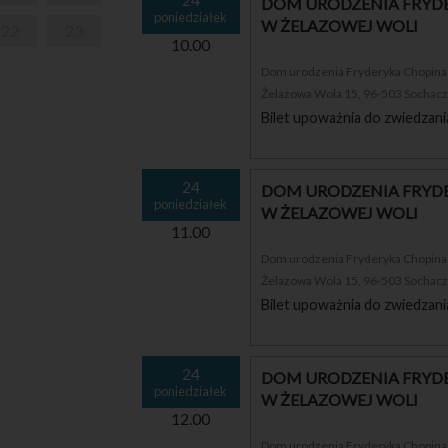
DOM URODZENIA FRYDE
poniedziałek
W ŻELAZOWEJ WOLI
22
23
10.00
Dom urodzenia Fryderyka Chopina i
Żelazowa Wola 15, 96-503 Sochac
Bilet upoważnia do zwiedzani
24
DOM URODZENIA FRYDE
poniedziałek
W ŻELAZOWEJ WOLI
11.00
Dom urodzenia Fryderyka Chopina i
Żelazowa Wola 15, 96-503 Sochac
Bilet upoważnia do zwiedzani
24
DOM URODZENIA FRYDE
poniedziałek
W ŻELAZOWEJ WOLI
12.00
Dom urodzenia Fryderyka Chopina i