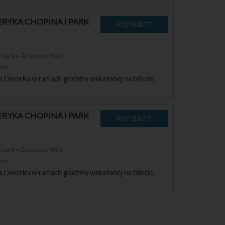
RYKA CHOPINA I PARK
 park w Żelazowej Woli
zew
a Dworku w ramach godziny wskazanej na bilecie.
RYKA CHOPINA I PARK
 park w Żelazowej Woli
zew
a Dworku w ramach godziny wskazanej na bilecie.