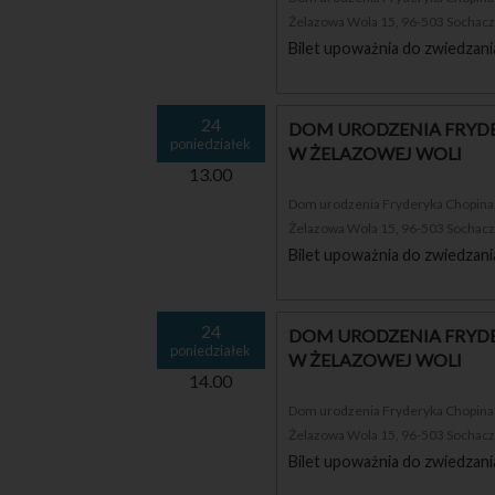
Żelazowa Wola 15, 96-503 Sochac
Bilet upoważnia do zwiedzani
24
DOM URODZENIA FRYDE
poniedziałek
W ŻELAZOWEJ WOLI
13.00
Dom urodzenia Fryderyka Chopina i
Żelazowa Wola 15, 96-503 Sochac
Bilet upoważnia do zwiedzani
24
DOM URODZENIA FRYDE
poniedziałek
W ŻELAZOWEJ WOLI
14.00
Dom urodzenia Fryderyka Chopina i
Żelazowa Wola 15, 96-503 Sochac
Bilet upoważnia do zwiedzani