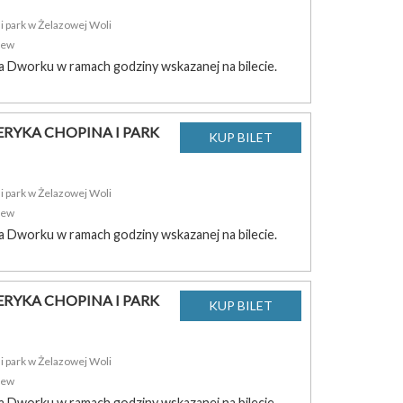
 park w Żelazowej Woli
zew
a Dworku w ramach godziny wskazanej na bilecie.
RYKA CHOPINA I PARK
 park w Żelazowej Woli
zew
a Dworku w ramach godziny wskazanej na bilecie.
RYKA CHOPINA I PARK
 park w Żelazowej Woli
zew
a Dworku w ramach godziny wskazanej na bilecie.