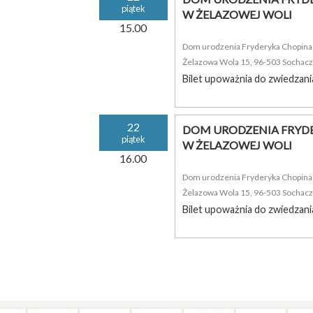
piątek
W ŻELAZOWEJ WOLI
15.00
Dom urodzenia Fryderyka Chopina i
Żelazowa Wola 15, 96-503 Sochac
Bilet upoważnia do zwiedzani
22
DOM URODZENIA FRYDE
piątek
W ŻELAZOWEJ WOLI
16.00
Dom urodzenia Fryderyka Chopina i
Żelazowa Wola 15, 96-503 Sochac
Bilet upoważnia do zwiedzani