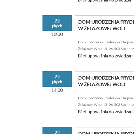
22
DOM URODZENIA FRYDE
piątek
W ŻELAZOWEJ WOLI
13.00
Dom urodzenia Fryderyka Chopina i
Żelazowa Wola 15, 96-503 Sochac
Bilet upoważnia do zwiedzani
22
DOM URODZENIA FRYDE
piątek
W ŻELAZOWEJ WOLI
14.00
Dom urodzenia Fryderyka Chopina i
Żelazowa Wola 15, 96-503 Sochac
Bilet upoważnia do zwiedzani
22
DOM URODZENIA FRYDE