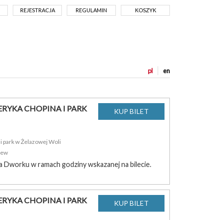
REJESTRACJA
REGULAMIN
KOSZYK
pl
en
RYKA CHOPINA I PARK
 park w Żelazowej Woli
zew
a Dworku w ramach godziny wskazanej na bilecie.
RYKA CHOPINA I PARK