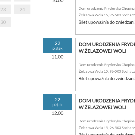
10.00
Dom urodzenia Fryderyka Chopina i
23
24
Żelazowa Wola 15, 96-503 Sochac
30
Bilet upoważnia do zwiedzani
22
DOM URODZENIA FRYDE
piątek
W ŻELAZOWEJ WOLI
11.00
Dom urodzenia Fryderyka Chopina i
Żelazowa Wola 15, 96-503 Sochac
Bilet upoważnia do zwiedzani
22
DOM URODZENIA FRYDE
piątek
W ŻELAZOWEJ WOLI
12.00
Dom urodzenia Fryderyka Chopina i
Żelazowa Wola 15, 96-503 Sochac
Bilet upoważnia do zwiedzani