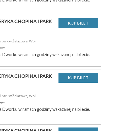
RYKA CHOPINA I PARK
 park w Żelazowej Woli
zew
a Dworku w ramach godziny wskazanej na bilecie.
RYKA CHOPINA I PARK
 park w Żelazowej Woli
zew
a Dworku w ramach godziny wskazanej na bilecie.
RYKA CHOPINA I PARK