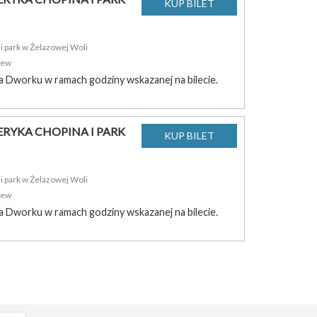
 park w Żelazowej Woli
zew
a Dworku w ramach godziny wskazanej na bilecie.
RYKA CHOPINA I PARK
 park w Żelazowej Woli
zew
a Dworku w ramach godziny wskazanej na bilecie.