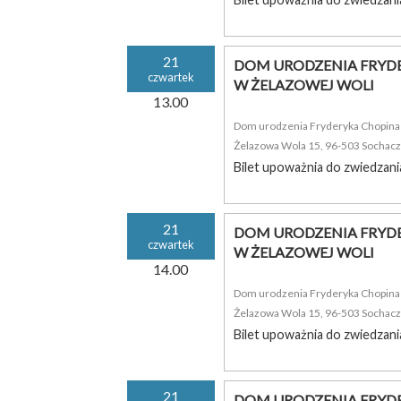
21
DOM URODZENIA FRYDE
czwartek
W ŻELAZOWEJ WOLI
13.00
Dom urodzenia Fryderyka Chopina i
Żelazowa Wola 15, 96-503 Sochac
Bilet upoważnia do zwiedzani
21
DOM URODZENIA FRYDE
czwartek
W ŻELAZOWEJ WOLI
14.00
Dom urodzenia Fryderyka Chopina i
Żelazowa Wola 15, 96-503 Sochac
Bilet upoważnia do zwiedzani
21
DOM URODZENIA FRYDE