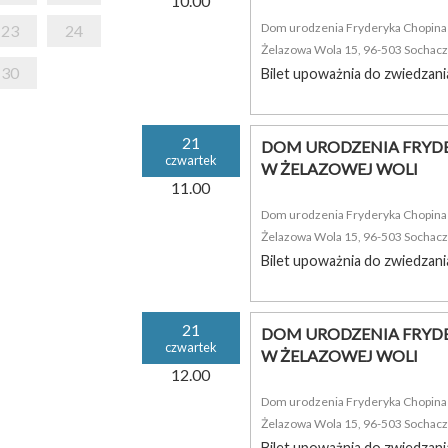
10.00
Dom urodzenia Fryderyka Chopina i
23
24
Żelazowa Wola 15, 96-503 Sochac
30
Bilet upoważnia do zwiedzani
21
DOM URODZENIA FRYDE
czwartek
W ŻELAZOWEJ WOLI
11.00
Dom urodzenia Fryderyka Chopina i
Żelazowa Wola 15, 96-503 Sochac
Bilet upoważnia do zwiedzani
21
DOM URODZENIA FRYDE
czwartek
W ŻELAZOWEJ WOLI
12.00
Dom urodzenia Fryderyka Chopina i
Żelazowa Wola 15, 96-503 Sochac
Bilet upoważnia do zwiedzani