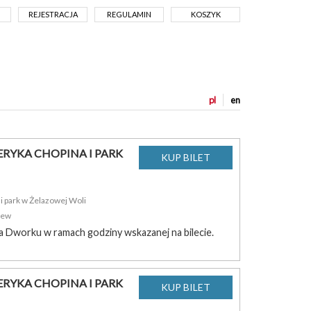
REJESTRACJA
REGULAMIN
KOSZYK
pl
en
RYKA CHOPINA I PARK
 park w Żelazowej Woli
zew
a Dworku w ramach godziny wskazanej na bilecie.
RYKA CHOPINA I PARK