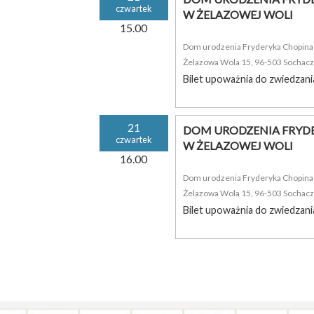
czwartek
W ŻELAZOWEJ WOLI
15.00
Dom urodzenia Fryderyka Chopina i
Żelazowa Wola 15, 96-503 Sochac
Bilet upoważnia do zwiedzani
21
DOM URODZENIA FRYDE
czwartek
W ŻELAZOWEJ WOLI
16.00
Dom urodzenia Fryderyka Chopina i
Żelazowa Wola 15, 96-503 Sochac
Bilet upoważnia do zwiedzani