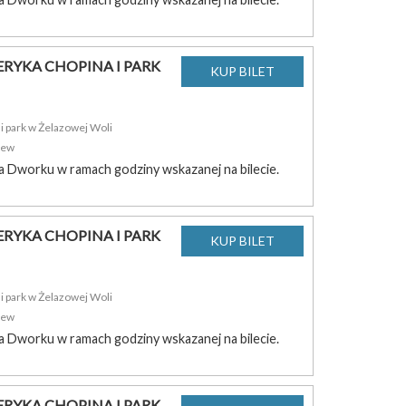
RYKA CHOPINA I PARK
 park w Żelazowej Woli
zew
a Dworku w ramach godziny wskazanej na bilecie.
RYKA CHOPINA I PARK
 park w Żelazowej Woli
zew
a Dworku w ramach godziny wskazanej na bilecie.
RYKA CHOPINA I PARK