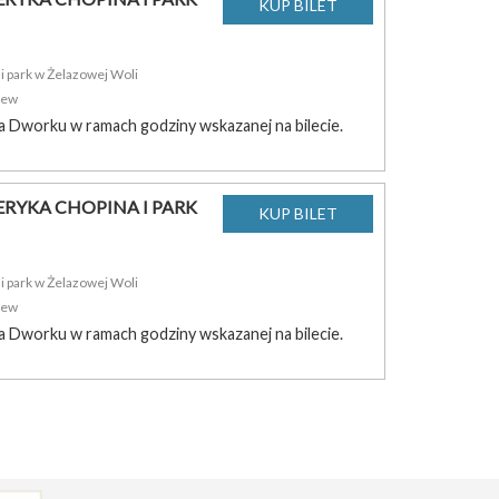
 park w Żelazowej Woli
zew
a Dworku w ramach godziny wskazanej na bilecie.
RYKA CHOPINA I PARK
 park w Żelazowej Woli
zew
a Dworku w ramach godziny wskazanej na bilecie.