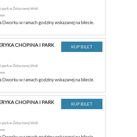
 park w Żelazowej Woli
zew
a Dworku w ramach godziny wskazanej na bilecie.
RYKA CHOPINA I PARK
 park w Żelazowej Woli
zew
a Dworku w ramach godziny wskazanej na bilecie.
RYKA CHOPINA I PARK
 park w Żelazowej Woli
zew
a Dworku w ramach godziny wskazanej na bilecie.