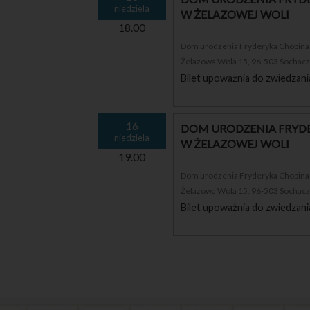
niedziela
W ŻELAZOWEJ WOLI
18.00
Dom urodzenia Fryderyka Chopina i
Żelazowa Wola 15, 96-503 Sochac
Bilet upoważnia do zwiedzani
16
DOM URODZENIA FRYDE
niedziela
W ŻELAZOWEJ WOLI
19.00
Dom urodzenia Fryderyka Chopina i
Żelazowa Wola 15, 96-503 Sochac
Bilet upoważnia do zwiedzani