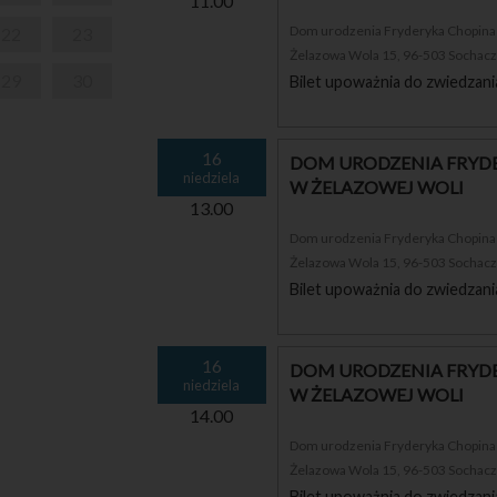
11.00
Dom urodzenia Fryderyka Chopina i
22
23
Żelazowa Wola 15, 96-503 Sochac
29
30
Bilet upoważnia do zwiedzani
16
DOM URODZENIA FRYDE
niedziela
W ŻELAZOWEJ WOLI
13.00
Dom urodzenia Fryderyka Chopina i
Żelazowa Wola 15, 96-503 Sochac
Bilet upoważnia do zwiedzani
16
DOM URODZENIA FRYDE
niedziela
W ŻELAZOWEJ WOLI
14.00
Dom urodzenia Fryderyka Chopina i
Żelazowa Wola 15, 96-503 Sochac
Bilet upoważnia do zwiedzani