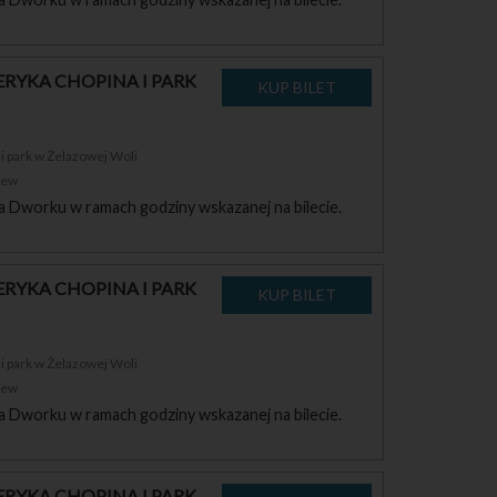
RYKA CHOPINA I PARK
 park w Żelazowej Woli
zew
a Dworku w ramach godziny wskazanej na bilecie.
RYKA CHOPINA I PARK
 park w Żelazowej Woli
zew
a Dworku w ramach godziny wskazanej na bilecie.
RYKA CHOPINA I PARK