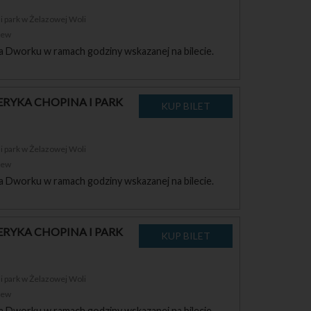
 park w Żelazowej Woli
zew
a Dworku w ramach godziny wskazanej na bilecie.
RYKA CHOPINA I PARK
 park w Żelazowej Woli
zew
a Dworku w ramach godziny wskazanej na bilecie.
RYKA CHOPINA I PARK
 park w Żelazowej Woli
zew
a Dworku w ramach godziny wskazanej na bilecie.