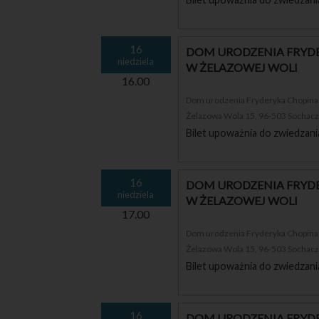
16
DOM URODZENIA FRYDE
niedziela
W ŻELAZOWEJ WOLI
16.00
Dom urodzenia Fryderyka Chopina i
Żelazowa Wola 15, 96-503 Sochac
Bilet upoważnia do zwiedzani
16
DOM URODZENIA FRYDE
niedziela
W ŻELAZOWEJ WOLI
17.00
Dom urodzenia Fryderyka Chopina i
Żelazowa Wola 15, 96-503 Sochac
Bilet upoważnia do zwiedzani
16
DOM URODZENIA FRYDE