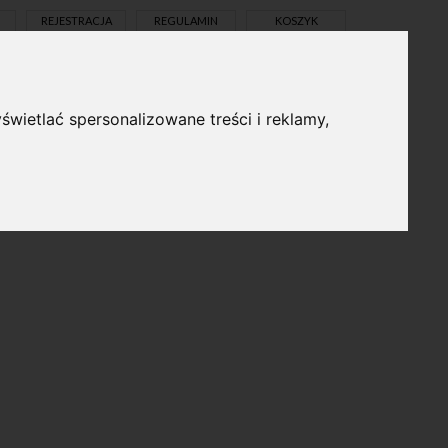
REJESTRACJA
REGULAMIN
KOSZYK
świetlać spersonalizowane treści i reklamy,
pl
en